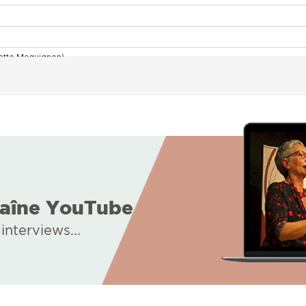
haîne YouTube
interviews...