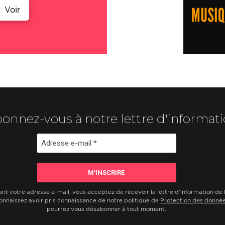
Voir
onnez-vous à notre lettre d'informat
ant votre adresse e-mail, vous acceptez de recevoir la lettre d'information d
onnaissez avoir pris connaissance de notre politique de
Protection des donné
pourrez vous désabonner à tout moment.