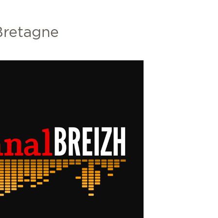
 Bretagne