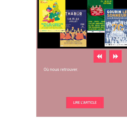
Où nous retrouver.
LIRE L'ARTICLE