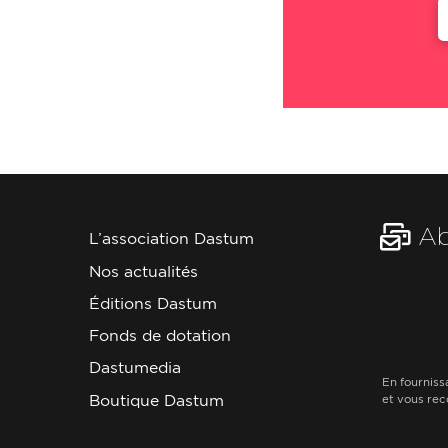
Ab
L’association Dastum
Nos actualités
Éditions Dastum
Fonds de dotation
Dastumedia
En fourniss
Boutique Dastum
et vous rec