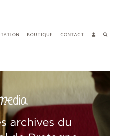
OTATION
BOUTIQUE
CONTACT
s archives du