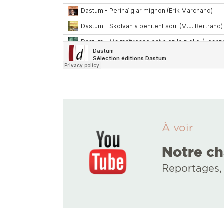
À voir
Notre c
Reportages, 