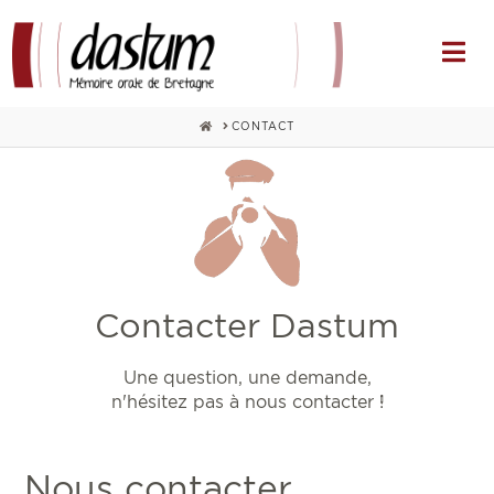
Na
HOME
CONTACT
Contacter Dastum
Une question, une demande,
n'hésitez pas à nous contacter !
Nous contacter