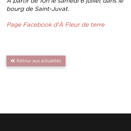
À partir de 10h le samedi 6 juillet dans le
bourg de Saint-Juvat.
Page Facebook d'
À Fleur de terre
Retour aux actualités