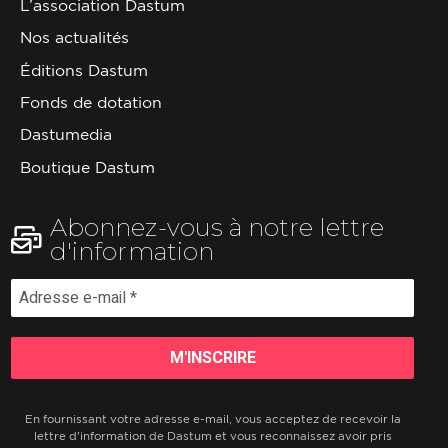
L’association Dastum
Nos actualités
Éditions Dastum
Fonds de dotation
Dastumedia
Boutique Dastum
Abonnez-vous à notre lettre
d'information
En fournissant votre adresse e-mail, vous acceptez de recevoir la
lettre d'information de Dastum et vous reconnaissez avoir pris