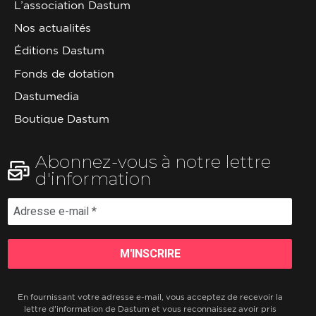
L’association Dastum
Nos actualités
Éditions Dastum
Fonds de dotation
Dastumedia
Boutique Dastum
Abonnez-vous à notre lettre
d'information
En fournissant votre adresse e-mail, vous acceptez de recevoir la
lettre d'information de Dastum et vous reconnaissez avoir pris