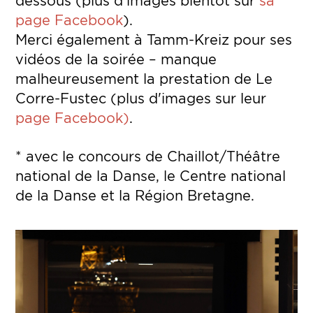
dessous (plus d'images bientôt sur
sa
page Facebook
).
Merci également à Tamm-Kreiz pour ses
vidéos de la soirée – manque
malheureusement la prestation de Le
Corre-Fustec (plus d'images sur leur
page Facebook)
.
* avec le concours de Chaillot/Théâtre
national de la Danse, le Centre national
de la Danse et la Région Bretagne.