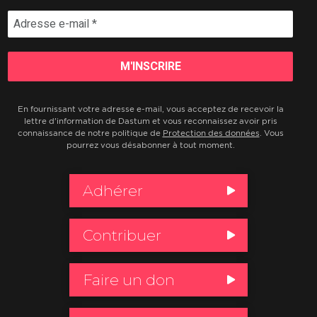
En fournissant votre adresse e-mail, vous acceptez de recevoir la
lettre d'information de Dastum et vous reconnaissez avoir pris
connaissance de notre politique de
Protection des données
. Vous
pourrez vous désabonner à tout moment.
Adhérer
Contribuer
Faire un don