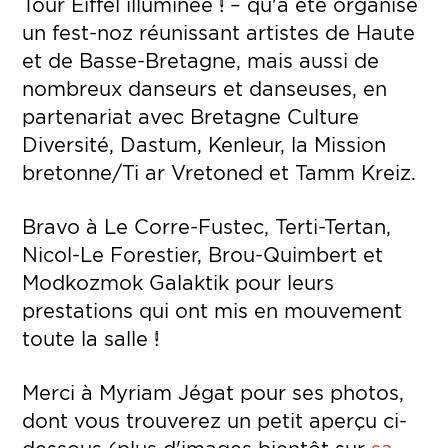
Tour Eiffel illuminée ! – qu'a été organisé
un fest-noz réunissant artistes de Haute
et de Basse-Bretagne, mais aussi de
nombreux danseurs et danseuses, en
partenariat avec Bretagne Culture
Diversité, Dastum, Kenleur, la Mission
bretonne/Ti ar Vretoned et Tamm Kreiz.
Bravo à Le Corre-Fustec, Terti-Tertan,
Nicol-Le Forestier, Brou-Quimbert et
Modkozmok Galaktik pour leurs
prestations qui ont mis en mouvement
toute la salle !
Merci à Myriam Jégat pour ses photos,
dont vous trouverez un petit aperçu ci-