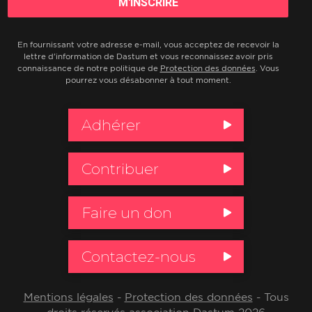
En fournissant votre adresse e-mail, vous acceptez de recevoir la
lettre d'information de Dastum et vous reconnaissez avoir pris
connaissance de notre politique de
Protection des données
. Vous
pourrez vous désabonner à tout moment.
Adhérer
Contribuer
Faire un don
Contactez-nous
Mentions légales
-
Protection des données
- Tous