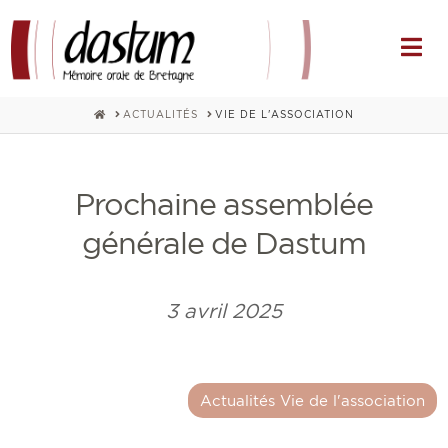
Na
HOME
ACTUALITÉS
VIE DE L'ASSOCIATION
Prochaine assemblée
générale de Dastum
3 avril 2025
Actualités Vie de l'association