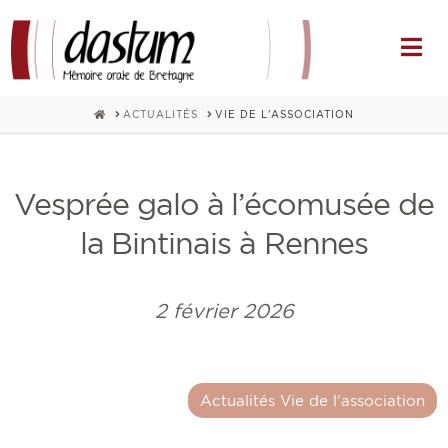
Na
HOME
ACTUALITÉS
VIE DE L'ASSOCIATION
Vesprée galo à l’écomusée de
la Bintinais à Rennes
2 février 2026
Actualités Vie de l'association