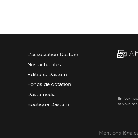
Ab
L’association Dastum
Nos actualités
Éditions Dastum
Fonds de dotation
Dastumedia
En fourniss
Boutique Dastum
et vous rec
Mentions légale