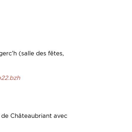
erc’h (salle des fêtes,
o22.bzh
 de Châteaubriant avec