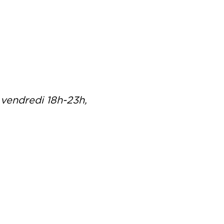
 vendredi 18h-23h,