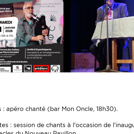
 : apéro chanté (bar Mon Oncle, 18h30).
es : session de chants à l'occasion de l'inaug
acles du Nouveau Pavillon.