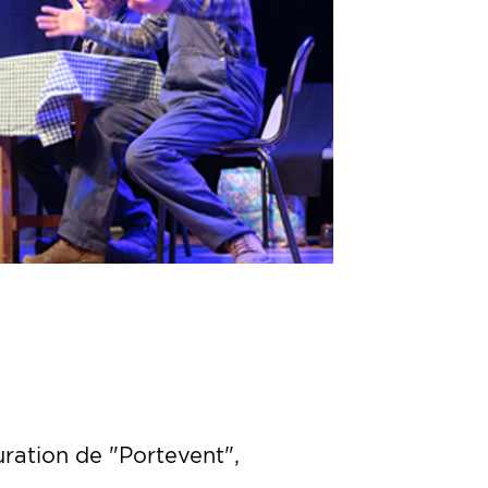
uration de "Portevent",