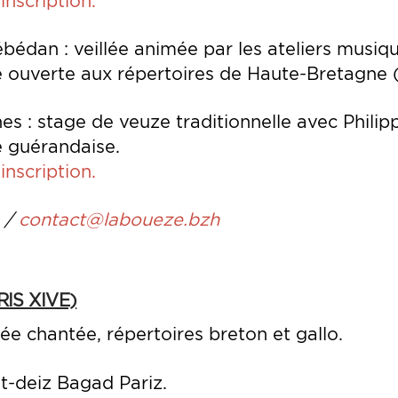
inscription.
bédan : veillée animée par les ateliers musi
 ouverte aux répertoires de Haute-Bretagne (c
s : stage de veuze traditionnelle avec Philip
e guérandaise.
inscription.
4 /
contact@laboueze.bzh
IS XIVE)
llée chantée, répertoires breton et gallo.
st-deiz Bagad Pariz.