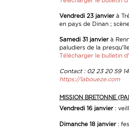
Télécharger le bulletin d'
Vendredi 23 janvier
à Tré
en pays de Dinan ; scène
Samedi 31 janvier
à Renne
paludiers de la presqu'îl
Télécharger le bulletin d'
Contact : 02 23 20 59 1
https://laboueze.com
MISSION BRETONNE (PAR
Vendredi 16 janvier
: vei
Dimanche 18 janvier
: fe