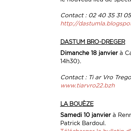
Contact : 02 40 35 31 0
http://dastumla.blogspo
DASTUM BRO-DREGER
Dimanche 18 janvier
à Ca
14h30).
Contact : Ti ar Vro Tre
www.tiarvro22.bzh
LA BOUÈZE
Samedi 10 janvier
à Renn
Patrick Bardoul.