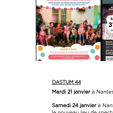
DASTUM 44
Mardi 21 janvier
à Nantes
Samedi 24 janvier
à Nant
le nouveau lieu de spect