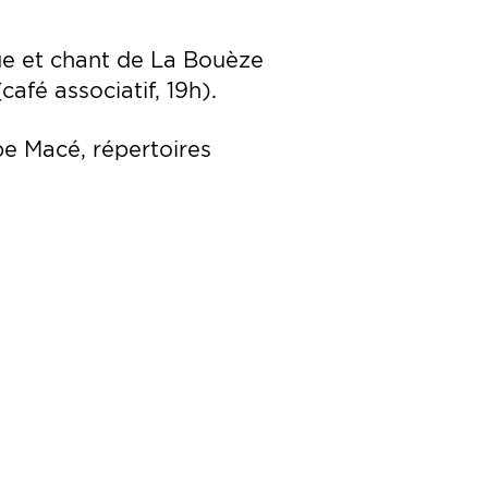
que et chant de La Bouèze
afé associatif, 19h).
pe Macé, répertoires