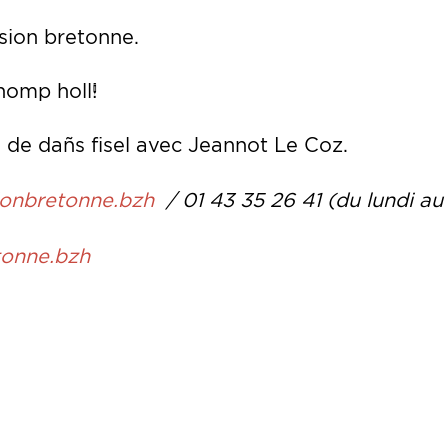
sion bretonne.
nomp holl!
 de dañs fisel avec Jeannot Le Coz.
onbretonne.bzh
/ 01 43 35 26 41 (du lundi au
tonne.bzh