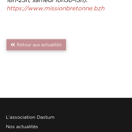
https://www.missionbretonne.bzh
Retour aux actualités
L’association Dastum
Nos actualités