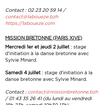
Contact : 02 23 20 59 14 /
contact@laboueze.bzh
https://laboueze.com
MISSION BRETONNE (PARIS XIVE)
Mercredi 1er et jeudi 2 juillet
: stage
d'initiation à la danse bretonne avec
Sylvie Minard.
Samedi 4 juillet
: stage d'initiation à la
danse bretonne avec Sylvie Minard.
Contact :
contact@missionbretonne.bzh
/ 01 43 35 26 41 (du lundi au vendredi
18h-23h, samedi 10h30-13h).