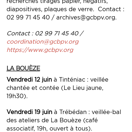
recherchés tirages papier, négatifs,
diapositives, plaques de verre. Contact :
02 99 71 45 40 / archives@gcbpv.org.
Contact : 02 99 71 45 40 /
coordination@gcbpv.org
https://www.gcbpv.org
LA BOUÈZE
Vendredi 12 juin
à Tinténiac : veillée
chantée et contée (Le Lieu jaune,
19h30).
Vendredi 19 juin
à Trébédan : veillée-bal
des ateliers de La Bouèze (café
associatif, 19h, ouvert à tous).