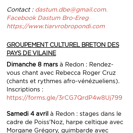
Contact :
dastum.dbe@gmail.com.
Facebook Dastum Bro-Ereg
https://www.tiarvrobropondi.com
GROUPEMENT CULTUREL BRETON DES
PAYS DE VILAINE
Dimanche 8 mars
à Redon : Rendez-
vous chant avec Rebecca Roger Cruz
(chants et rythmes afro-vénézueliens).
Inscriptions :
https://forms.gle/3rCG7QrdP4w8Uj799
Samedi 4 avril
à Redon : stages dans le
cadre de Poiss'Noz, harpe celtique avec
Morgane Grégory, guimbarde avec