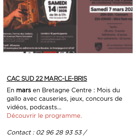
CAC SUD 22 MARC-LE-BRIS
En
mars
en Bretagne Centre : Mois du
gallo avec causeries, jeux, concours de
vidéos, podcasts…
Découvrir le programme.
Contact :
02 96 28 93 53 /