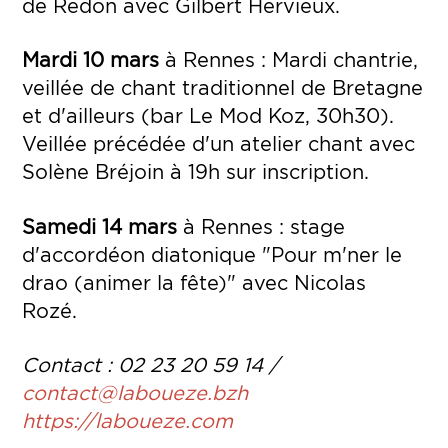
de Redon avec Gilbert Hervieux.
Mardi 10 mars
à Rennes : Mardi chantrie,
veillée de chant traditionnel de Bretagne
et d'ailleurs (bar Le Mod Koz, 30h30).
Veillée précédée d'un atelier chant avec
Solène Bréjoin à 19h sur inscription.
Samedi 14 mars
à Rennes : stage
d'accordéon diatonique "Pour m'ner le
drao (animer la fête)" avec Nicolas
Rozé.
Contact : 02 23 20 59 14 /
contact@laboueze.bzh
https://laboueze.com