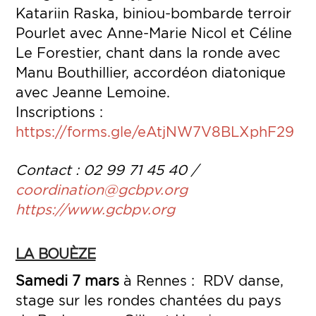
Katariin Raska, biniou-bombarde terroir
Pourlet avec Anne-Marie Nicol et Céline
Le Forestier, chant dans la ronde avec
Manu Bouthillier, accordéon diatonique
avec Jeanne Lemoine.
Inscriptions :
https://forms.gle/eAtjNW7V8BLXphF29
Contact : 02 99 71 45 40 /
coordination@gcbpv.org
https://www.gcbpv.org
LA BOUÈZE
Samedi 7 mars
à Rennes : RDV danse,
stage sur les rondes chantées du pays