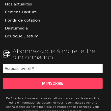
Nos actualités
Éditions Dastum
Fonds de dotation
Dastumedia
Boutique Dastum
Abonnez-vous à notre lettre
d'information
En fournissant votre adresse e-mail, vous acceptez de recevoir la
lettre d'information de Dastum et vous reconnaissez avoir pris
connaissance de notre politique de
Protection des données
. Vous