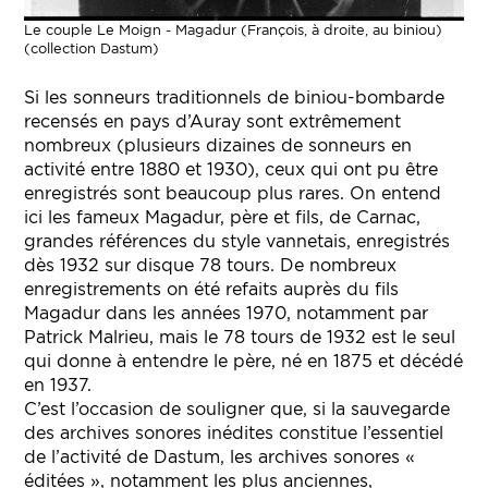
Le couple Le Moign - Magadur (François, à droite, au biniou)
(collection Dastum)
Si les sonneurs traditionnels de biniou-bombarde
recensés en pays d’Auray sont extrêmement
nombreux (plusieurs dizaines de sonneurs en
activité entre 1880 et 1930), ceux qui ont pu être
enregistrés sont beaucoup plus rares. On entend
ici les fameux Magadur, père et fils, de Carnac,
grandes références du style vannetais, enregistrés
dès 1932 sur disque 78 tours. De nombreux
enregistrements on été refaits auprès du fils
Magadur dans les années 1970, notamment par
Patrick Malrieu, mais le 78 tours de 1932 est le seul
qui donne à entendre le père, né en 1875 et décédé
en 1937.
C’est l’occasion de souligner que, si la sauvegarde
des archives sonores inédites constitue l’essentiel
de l’activité de Dastum, les archives sonores «
éditées », notamment les plus anciennes,