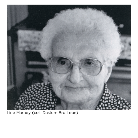
Line Marney (coll. Dastum Bro Leon)