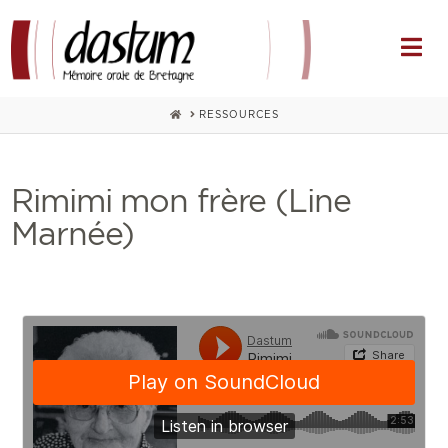
Na
HOME
RESSOURCES
Rimimi mon frère (Line
Marnée)