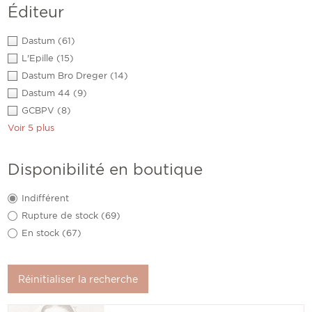
Éditeur
Dastum
(61)
L'Epille
(15)
Dastum Bro Dreger
(14)
Dastum 44
(9)
GCBPV
(8)
Voir 5 plus
Disponibilité en boutique
Indifférent
Rupture de stock
(69)
En stock
(67)
Réinitialiser la recherche