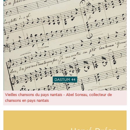
Vieilles chansons du pays nantais - Abel Soreau, collecteur de
chansons en pays nantais