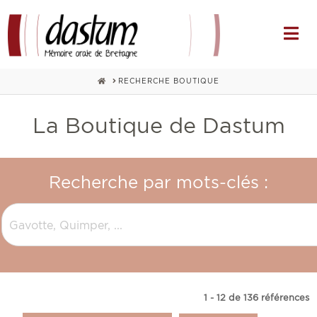
Na
HOME
RECHERCHE BOUTIQUE
La Boutique de Dastum
Recherche par mots-clés :
1 - 12 de 136 références