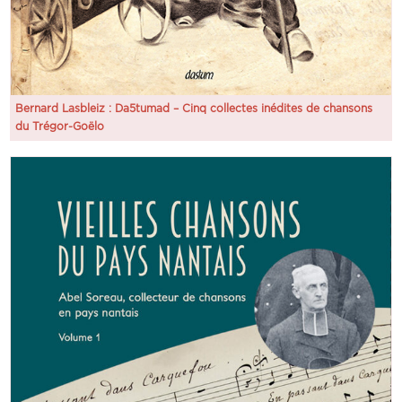
Bernard Lasbleiz : Da5tumad – Cinq collectes inédites de chansons
du Trégor-Goëlo