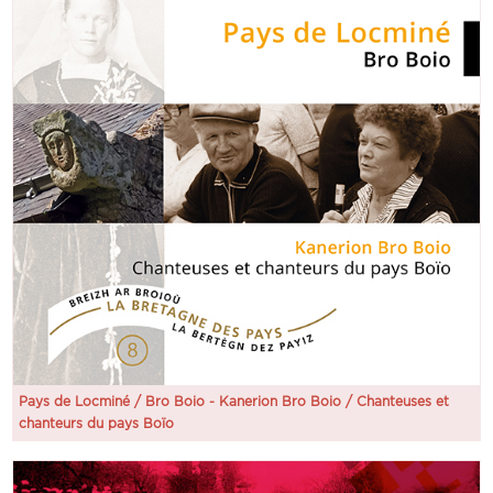
Pays de Locminé / Bro Boio - Kanerion Bro Boio / Chanteuses et
chanteurs du pays Boïo