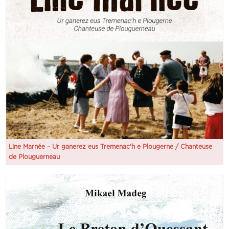
Line Marnée – Ur ganerez eus Tremenac'h e Plougerne / Chanteuse
de Plouguerneau