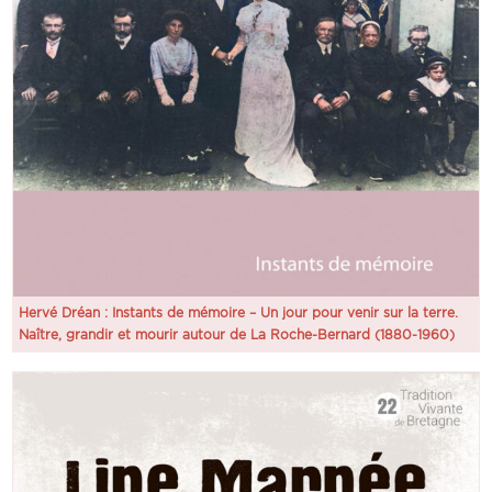
Hervé Dréan : Instants de mémoire – Un jour pour venir sur la terre.
Naître, grandir et mourir autour de La Roche-Bernard (1880-1960)