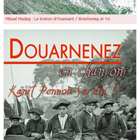
Mikael Madeg : Le breton d'Ouessant / Brezhoneg ar 'ro