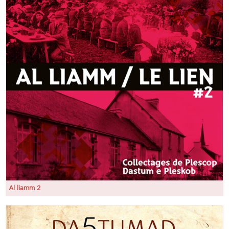
Al liamm 2