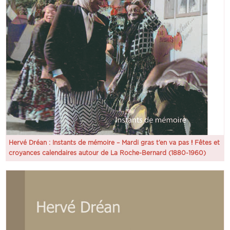
Hervé Dréan : Instants de mémoire – Mardi gras t’en va pas ! Fêtes et
croyances calendaires autour de La Roche-Bernard (1880-1960)