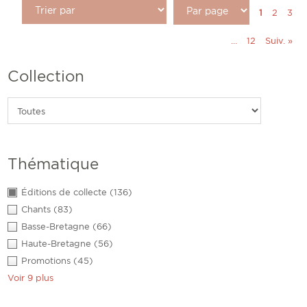
1
2
3
…
12
Suiv. »
Collection
Thématique
Éditions de collecte
(136)
Chants
(83)
Basse-Bretagne
(66)
Haute-Bretagne
(56)
Promotions
(45)
Voir 9 plus