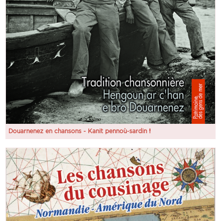
Douarnenez en chansons - Kanit pennoù-sardin !