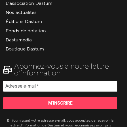
L’association Dastum
Nos actualités
Éditions Dastum
Fonds de dotation
Dastumedia
Boutique Dastum
Abonnez-vous à notre lettre
d'information
En fournissant votre adresse e-mail, vous acceptez de recevoir la
lettre d'information de Dastum et vous reconnaissez avoir pris