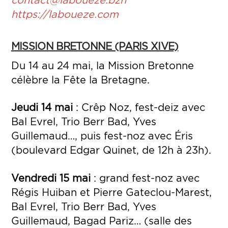
https://laboueze.com
MISSION BRETONNE (PARIS XIVE)
Du 14 au 24 mai, la Mission Bretonne
célèbre la Fête la Bretagne.
Jeudi 14 mai
: Crêp Noz, fest-deiz avec
Bal Evrel, Trio Berr Bad, Yves
Guillemaud…, puis fest-noz avec Éris
(boulevard Edgar Quinet, de 12h à 23h).
Vendredi 15 mai
: grand fest-noz avec
Régis Huiban et Pierre Gateclou-Marest,
Bal Evrel, Trio Berr Bad, Yves
Guillemaud, Bagad Pariz… (salle des