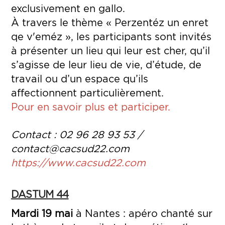
exclusivement en gallo.
À travers l
e thèm
e « Perzentéz un enret
qe v'eméz
»,
les participants sont invités
à présenter un lieu qui leur
est cher, qu’il
s’agisse de leur lieu de vie, d’étude, de
travail ou d’un espace qu’ils
affectionnent particulièrement.
Pour en savoir plus et participer.
Contact :
02 96 28 93 53 /
contact@cacsud22.com
https://www.cacsud22.com
DASTUM 44
Mardi 19 mai
à Nantes : apéro chanté sur