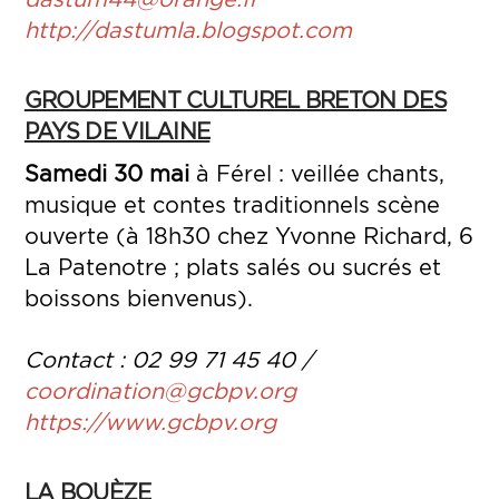
http://dastumla.blogspot.com
GROUPEMENT CULTUREL BRETON DES
PAYS DE VILAINE
Samedi 30 mai
à Férel : veillée chants,
musique et contes traditionnels scène
ouverte (à 18h30 chez Yvonne Richard, 6
La Patenotre ; plats salés ou sucrés et
boissons bienvenus).
Contact : 02 99 71 45 40 /
coordination@gcbpv.org
https://www.gcbpv.org
LA BOUÈZE