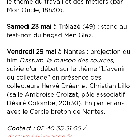
le thème du travail et des métiers (bar
Mon Oncle, 18h30).
Samedi 23 mai
à Trélazé (49) : stand au
fest-noz du bagad Men Glaz.
Vendredi 29 mai
à Nantes : projection du
film
Dastum, la maison des sources,
suivie d'un débat sur le thème "L'avenir
du collectage" en présence des
collecteurs Hervé Dréan et Christian Lillo
(salle Ambroise Croizat, pôle associatif
Désiré Colombe, 20h30). En partenariat
avec le Cercle breton de Nantes.
Contact : 02 40 35 31 05 /
dastum44@orange.fr