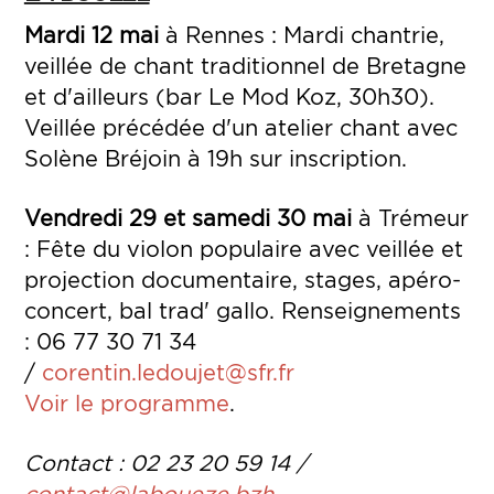
Mardi 12 mai
à Rennes : Mardi chantrie,
veillée de chant traditionnel de Bretagne
et d'ailleurs (bar Le Mod Koz, 30h30).
Veillée précédée d'un atelier chant avec
Solène Bréjoin à 19h sur inscription.
Vendredi 29 et samedi 30 mai
à Trémeur
: Fête du violon populaire avec veillée et
projection documentaire, stages, apéro-
concert, bal trad' gallo.
Renseignements
: 06 77 30 71 34
/
corentin.ledoujet@sfr.fr
Voir le programme
.
Contact : 02 23 20 59 14 /
contact@laboueze.bzh