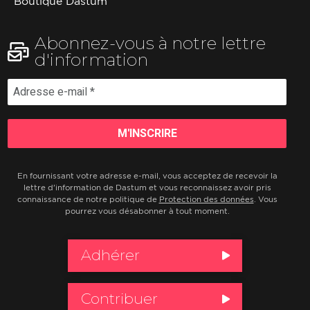
Boutique Dastum
Abonnez-vous à notre lettre
d'information
En fournissant votre adresse e-mail, vous acceptez de recevoir la
lettre d'information de Dastum et vous reconnaissez avoir pris
connaissance de notre politique de
Protection des données
. Vous
pourrez vous désabonner à tout moment.
Adhérer
Contribuer