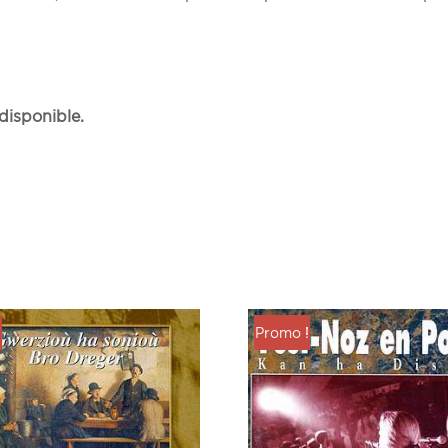
 disponible.
!
Promo !