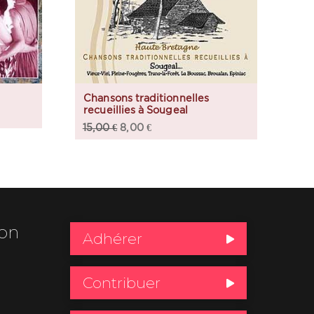
Chansons traditionnelles
recueillies à Sougeal
15,00
€
8,00
€
ion
Adhérer
Contribuer