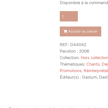
Disponible à la command
quantité
de
Chants
Ajouter au panier
et
musiques
REF:
D44042
à
Parution : 2006
danser
Collection:
Hors collectio
en
Thématiques:
Chants
,
Da
Loire-
Promotions
,
Réinterpréta
Atlantique
Éditeur(s) : Dastum, Da