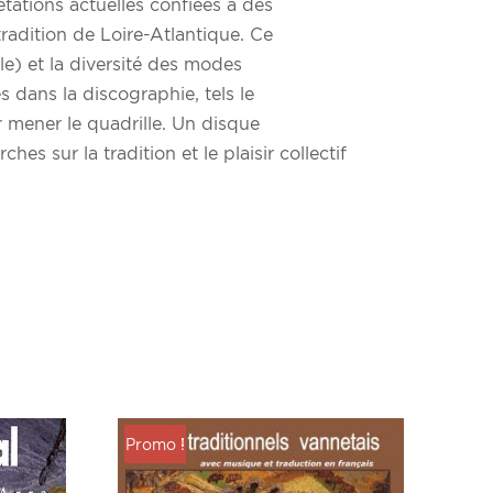
tations actuelles confiées à des
radition de Loire-Atlantique. Ce
e) et la diversité des modes
 dans la discographie, tels le
r mener le quadrille. Un disque
es sur la tradition et le plaisir collectif
Promo !