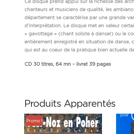
Ce disque prend appui sur la richesse des arch
chanteurs et musiciens de qualité, les ambianc
département se caractérise par une grande vari
d’interprétation. Le disque met en valeur certa
« gavottage » (chant soliste à danser) ou le c
entièrement enregistré en situation de danse, qu
qui est au coeur de la pratique bien actuelle de
CD 30 titres, 64 mn – livret 39 pages
Produits Apparentés
Promo !