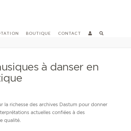
OTATION
BOUTIQUE
CONTACT
usiques à danser en
tique
r la richesse des archives Dastum pour donner
nterprétations actuelles confiées à des
 qualité.