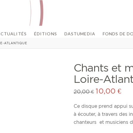
ACTUALITÉS
ÉDITIONS
DASTUMEDIA
FONDS DE D
RE-ATLANTIQUE
Chants et m
Loire-Atlan
10,00
€
20,00
€
Ce disque prend appui su
à écouter, à travers des i
chanteurs et musiciens de