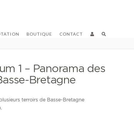
OTATION
BOUTIQUE
CONTACT
tum 1 – Panorama des
 Basse-Bretagne
plusieurs terroirs de Basse-Bretagne
.