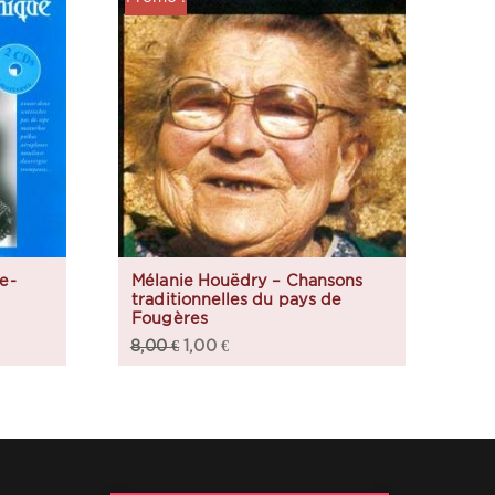
e-
Mélanie Houëdry – Chansons
traditionnelles du pays de
Fougères
8,00
€
1,00
€