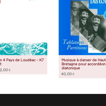
m 4 Pays de Loudéac – K7
Musique à danser de Haut
t
Bretagne pour accordéon
diatonique
2,00
€
40,00
€