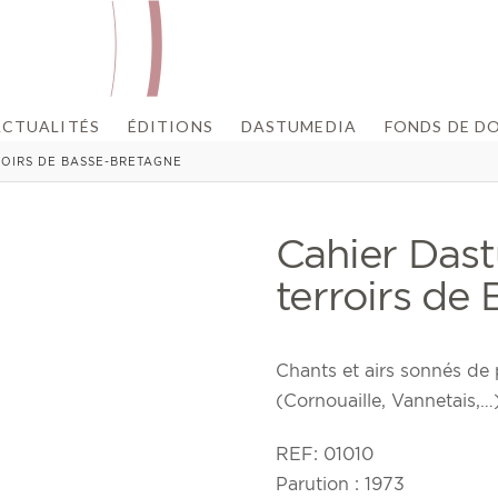
ACTUALITÉS
ÉDITIONS
DASTUMEDIA
FONDS DE D
ROIRS DE BASSE-BRETAGNE
Cahier Das
terroirs de
Chants et airs sonnés de 
(Cornouaille, Vannetais,…)
REF:
01010
Parution : 1973