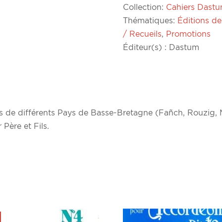
Collection:
Cahiers Dast
Thématiques:
Éditions de
/ Recueils
,
Promotions
Éditeur(s) : Dastum
nnés de différents Pays de Basse-Bretagne (Fañch, Rouzig
Père et Fils.
!