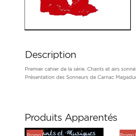
Description
Premier cahier de la série. Chants et airs so
Présentation des Sonneurs de Carnac Magadur 
Produits Apparentés
Promo !
Promo 