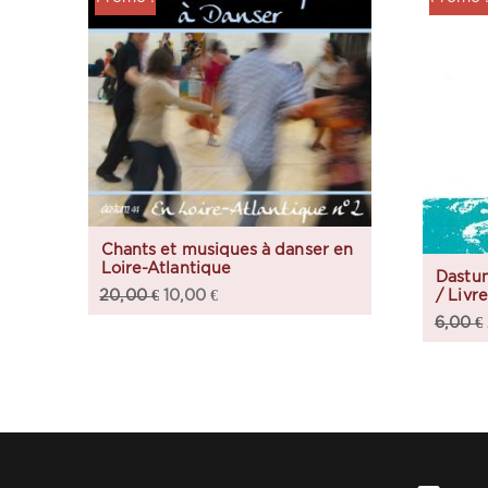
Chants et musiques à danser en
Loire-Atlantique
Dastu
20,00
€
10,00
€
/ Livre
6,00
€