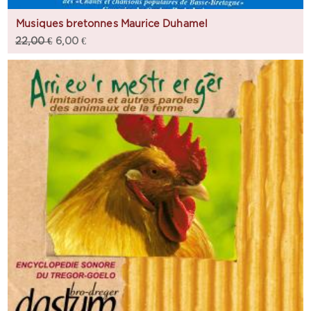
Musiques bretonnes Maurice Duhamel
22,00
€
6,00
€