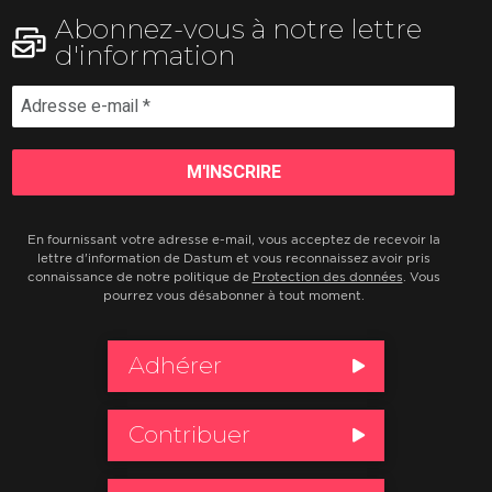
Abonnez-vous à notre lettre
d'information
En fournissant votre adresse e-mail, vous acceptez de recevoir la
lettre d'information de Dastum et vous reconnaissez avoir pris
connaissance de notre politique de
Protection des données
. Vous
pourrez vous désabonner à tout moment.
Adhérer
Contribuer