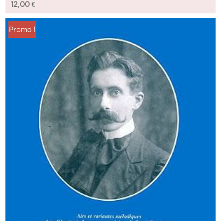
12,00
€
Promo !