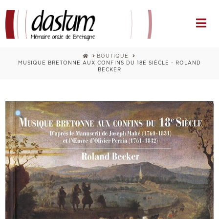
Na
HOME
BOUTIQUE
MUSIQUE BRETONNE AUX CONFINS DU 18E SIÈCLE - ROLAND
BECKER