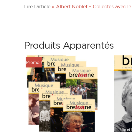
Lire l’article
« Albert Noblet – Collectes avec l
Produits Apparentés
Promo !