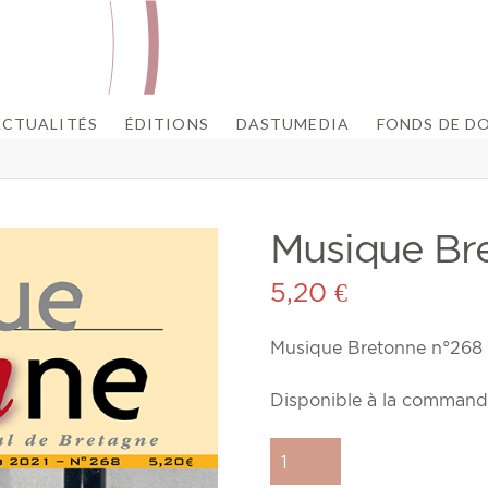
ACTUALITÉS
ÉDITIONS
DASTUMEDIA
FONDS DE D
Musique Br
5,20
€
Musique Bretonne n°268 (
Disponible à la command
quantité
de