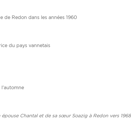
que de Redon dans les années 1960
rice du pays vannetais
à l’automne
n épouse Chantal et de sa sœur Soazig à Redon vers 1968 