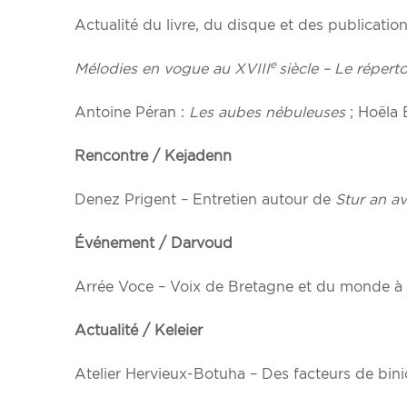
Actualité du livre, du disque et des publicati
e
Mélodies en vogue au XVIII
siècle – Le répert
Antoine Péran :
Les aubes nébuleuses
; Hoëla 
Rencontre / Kejadenn
Denez Prigent – Entretien autour de
Stur an av
Événement / Darvoud
Arrée Voce – Voix de Bretagne et du monde à 
Actualité / Keleier
Atelier Hervieux-Botuha – Des facteurs de bini