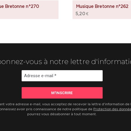
ue Bretonne n°270
Musique Bretonne n°262
5,20
€
onnez-vous à notre lettre d'informat
ant votre adresse e-mail, vous acceptez de recevoir la lettre d'information d
onnaissez avoir pris connaissance de notre politique de
Protection des donné
pourrez vous désabonner à tout moment.