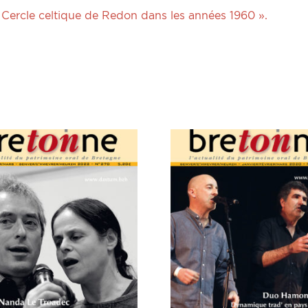
e Cercle celtique de Redon dans les années 1960 ».