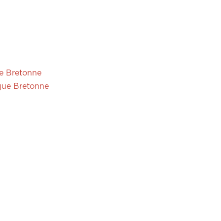
e Bretonne
que Bretonne