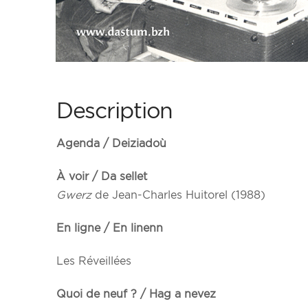
Description
Agenda / Deiziadoù
À voir / Da sellet
Gwerz
de Jean-Charles Huitorel (1988)
En ligne / En linenn
Les Réveillées
Quoi de neuf ? / Hag a nevez