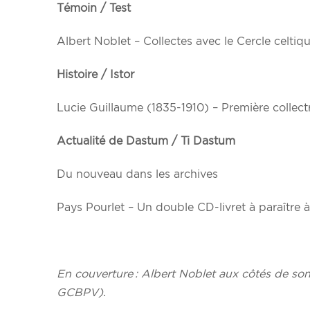
Témoin / Test
Albert Noblet – Collectes avec le Cercle celti
Histoire / Istor
Lucie Guillaume (1835-1910) – Première collect
Actualité de Dastum / Ti Dastum
Du nouveau dans les archives
Pays Pourlet – Un double CD-livret à paraître 
En couverture : Albert Noblet aux côtés de so
GCBPV)
.