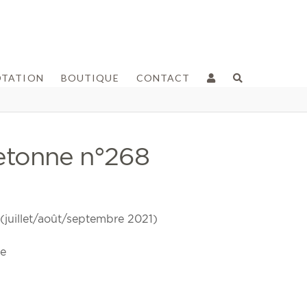
OTATION
BOUTIQUE
CONTACT
etonne n°268
juillet/août/septembre 2021)
e