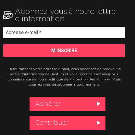
Abonnez-vous à notre lettre
d'information
En fournissant votre adresse e-mail, vous acceptez de recevoir la
lettre d'information de Dastum et vous reconnaissez avoir pris
connaissance de notre politique de
Protection des données
. Vous
pourrez vous désabonner à tout moment.
Adhérer
Contribuer