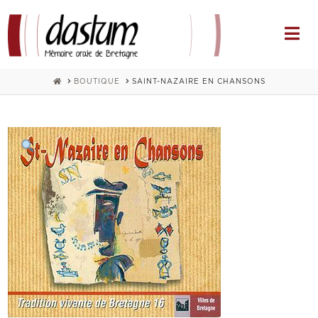
Na
HOME
BOUTIQUE
SAINT-NAZAIRE EN CHANSONS