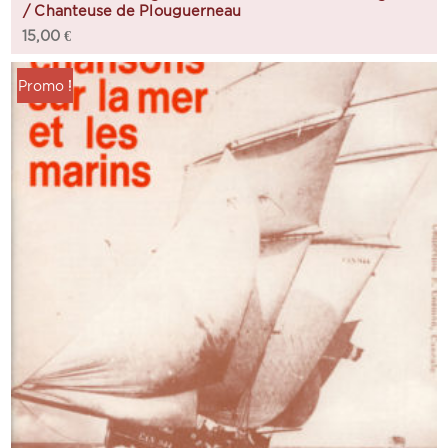
/ Chanteuse de Plouguerneau
15,00
€
Promo !