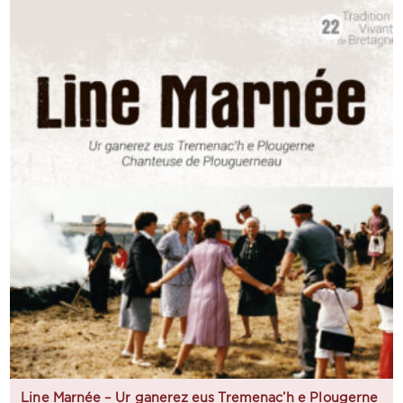
Line Marnée – Ur ganerez eus Tremenac’h e Plougerne