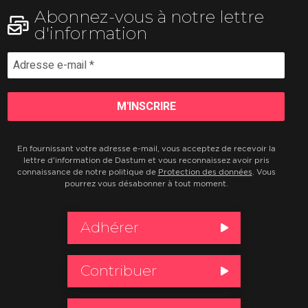
Abonnez-vous à notre lettre
d'information
En fournissant votre adresse e-mail, vous acceptez de recevoir la
lettre d'information de Dastum et vous reconnaissez avoir pris
connaissance de notre politique de
Protection des données
. Vous
pourrez vous désabonner à tout moment.
Adhérer
Contribuer