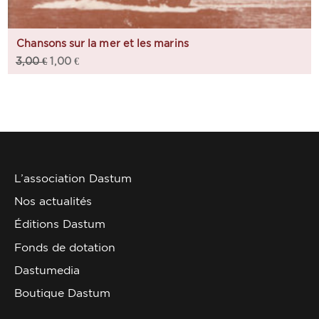
Chansons sur la mer et les marins
3,00
€
1,00
€
L’association Dastum
Nos actualités
Éditions Dastum
Fonds de dotation
Dastumedia
Boutique Dastum