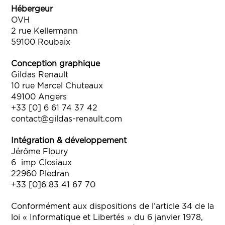
Hébergeur
OVH
2 rue Kellermann
59100 Roubaix
Conception graphique
Gildas Renault
10 rue Marcel Chuteaux
49100 Angers
+33 [0] 6 61 74 37 42
contact@gildas-renault.com
Intégration & développement
Jérôme Floury
6 imp Closiaux
22960 Pledran
+33 [0]6 83 41 67 70
Conformément aux dispositions de l’article 34 de la
loi « Informatique et Libertés » du 6 janvier 1978,