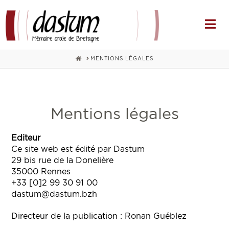
Na
HOME
MENTIONS LÉGALES
Mentions légales
Editeur
Ce site web est édité par Dastum
29 bis rue de la Donelière
35000 Rennes
+33 [0]2 99 30 91 00
dastum@dastum.bzh
Directeur de la publication : Ronan Guéblez