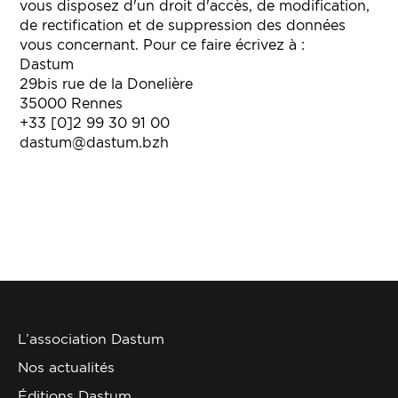
vous disposez d'un droit d'accès, de modification,
de rectification et de suppression des données
vous concernant. Pour ce faire écrivez à :
Dastum
29bis rue de la Donelière
35000 Rennes
+33 [0]2 99 30 91 00
dastum@dastum.bzh
L’association Dastum
Nos actualités
Éditions Dastum