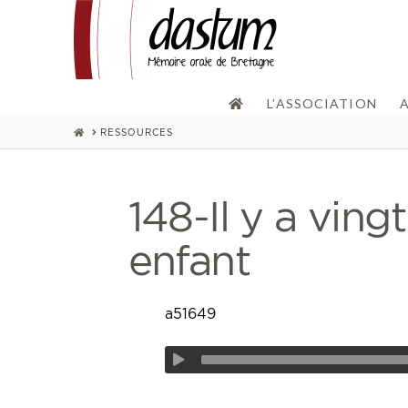
L’ASSOCIATION
HOME
RESSOURCES
148-Il y a vingt
enfant
a51649