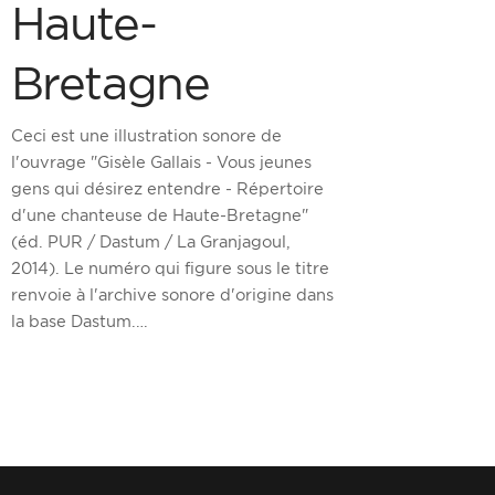
Haute-
Bretagne
Ceci est une illustration sonore de
l'ouvrage "Gisèle Gallais - Vous jeunes
gens qui désirez entendre - Répertoire
d'une chanteuse de Haute-Bretagne"
(éd. PUR / Dastum / La Granjagoul,
2014).
Le numéro qui figure sous le titre
renvoie à l'archive sonore d'origine dans
la base Dastum.…