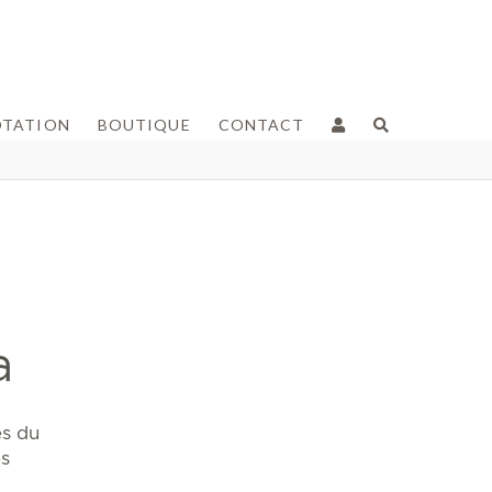
OTATION
BOUTIQUE
CONTACT
a
es du
es