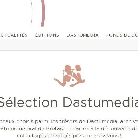
ACTUALITÉS
ÉDITIONS
DASTUMEDIA
FONDS DE D
Sélection Dastumedi
eaux choisis parmi les trésors de Dastumedia, archiv
atrimoine oral de Bretagne. Partez à la découverte d
collectages effectués près de chez vous !